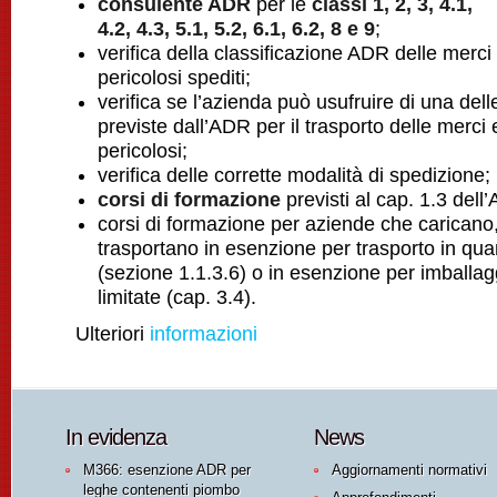
consulente ADR
per le
classi 1, 2, 3, 4.1,
4.2, 4.3, 5.1, 5.2, 6.1, 6.2, 8 e 9
;
verifica della classificazione ADR delle merci o
pericolosi spediti;
verifica se l’azienda può usufruire di una del
previste dall’ADR per il trasporto delle merci e/
pericolosi;
verifica delle corrette modalità di spedizione;
corsi di formazione
previsti al cap. 1.3 del
corsi di formazione per aziende che caricano
trasportano in esenzione per trasporto in quan
(sezione 1.1.3.6) o in esenzione per imballag
limitate (cap. 3.4).
Ulteriori
informazioni
In evidenza
News
M366: esenzione ADR per
Aggiornamenti normativi
leghe contenenti piombo