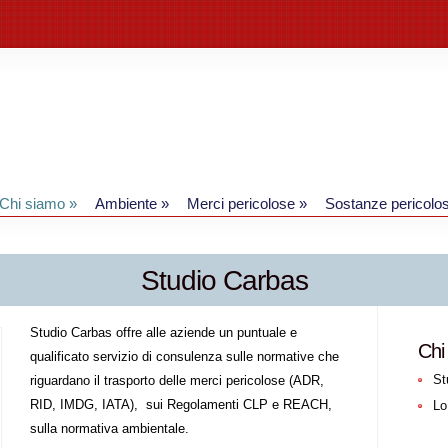
Chi siamo
»
Ambiente
»
Merci pericolose
»
Sostanze pericolo
Studio Carbas
Studio Carbas offre alle aziende un puntuale e
Chi
qualificato servizio di consulenza sulle normative che
St
riguardano il trasporto delle merci pericolose (ADR,
RID, IMDG, IATA), sui Regolamenti CLP e REACH,
Lo
sulla normativa ambientale.